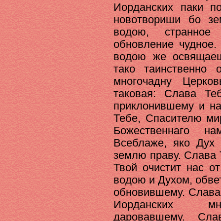
Иорданских паки по
новотвориши бо з
водою, странное
обновление чудное.
водою же освящаеш
тако таинственно
многочадну Церко
таковая: Слава Те
приклонившему и н
Тебе, Спасителю ми
Божественнаго н
Всеблаже, яко Дух 
землю праву. Слава 
Твой очистит нас о
водою и Духом, обв
обновившему. Слава 
Иорданских мно
даровавшему. Сла