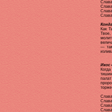
Слава
Слава
Слава
Слава
Конда
Как Т
Твое,
молит
велич
— там
излив
Икос 
Когда
тишин
палат
прор
торже
Слава
Слава
Слава
Слава