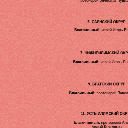
протоиерей Вячеслав Пушк
5. САЯНСКИЙ ОКРУГ.
Благочинный:
иерей
Игорь Ба
7. НИЖНЕИЛИМСКИЙ ОКР
Благочинный:
иерей Игорь Я
9. БРАТСКИЙ ОКРУГ.
Благочинный:
протоиерей Павел
11. УСТЬ-ИЛИМСКИЙ ОКРУ
Благочинный:
протоиерей
Але
Белый-Кругляков