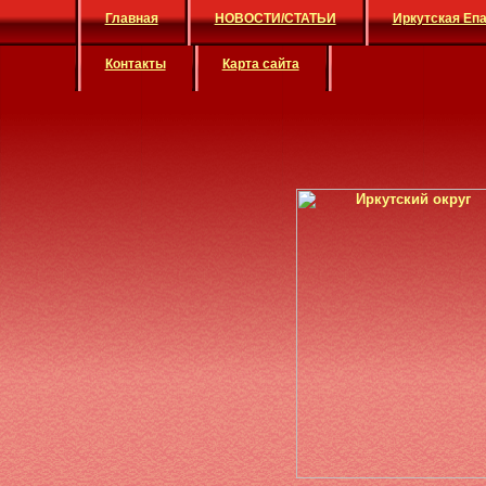
Главная
НОВОСТИ/СТАТЬИ
Иркутская Еп
Контакты
Карта сайта