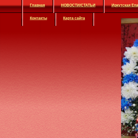
Главная
НОВОСТИ/СТАТЬИ
Иркутская Еп
Контакты
Карта сайта