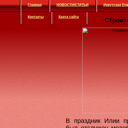
Главная
НОВОСТИ/СТАТЬИ
Иркутская Еп
Контакты
Карта сайта
Строит
В праздник Илии п
был отслужен молеб