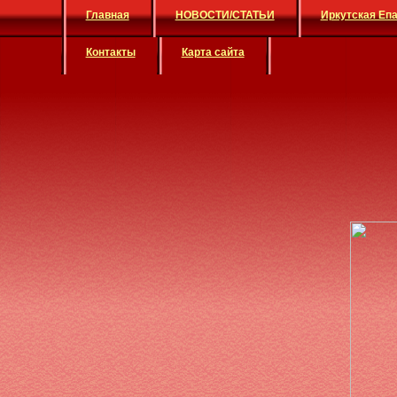
Главная
НОВОСТИ/СТАТЬИ
Иркутская Еп
Контакты
Карта сайта